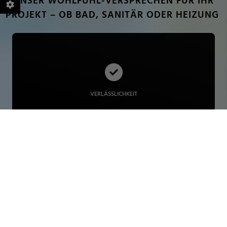
PROJEKT – OB BAD, SANITÄR ODER HEIZUNG
fertigen Umsetzung
Wir machen Ihr Projekt zu unserem – von der ersten Planung bis zur
VERLÄSSLICHKEIT
individuell
Deshalb nehmen wir uns Zeit für Sie und beraten Sie umfassend und
Wir wollen, dass Ihre Lösung genau zu Ihren Wünschen passt.
INDIVIDUELLE BERATUNG